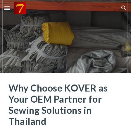
Skip to main content
Skip to navigation
Why Choose KOVER as
Your OEM Partner for
Sewing Solutions in
Thailand